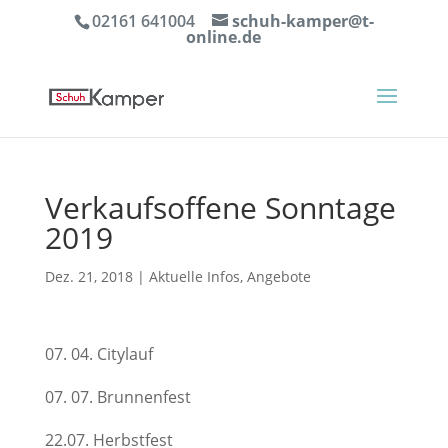
02161 641004
schuh-kamper@t-
online.de
Verkaufsoffene Sonntage
2019
Dez. 21, 2018
|
Aktuelle Infos
,
Angebote
07. 04. Citylauf
07. 07. Brunnenfest
22.07. Herbstfest